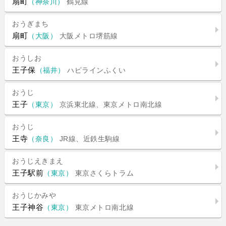
扇町
（神奈川）
鶴見線
おうぎまち
扇町
（大阪）
大阪メトロ堺筋線
おうしお
王子保
（福井）
ハピラインふくい
おうじ
王子
（東京）
京浜東北線、東京メトロ南北線
おうじ
王寺
（奈良）
JR線、近鉄生駒線
おうじえきまえ
王子駅前
（東京）
東京さくらトラム
おうじかみや
王子神谷
（東京）
東京メトロ南北線