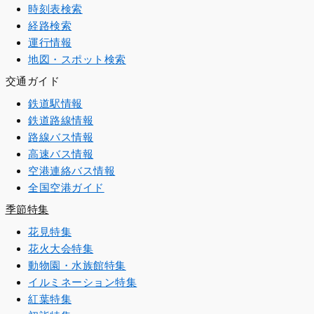
時刻表検索
経路検索
運行情報
地図・スポット検索
交通ガイド
鉄道駅情報
鉄道路線情報
路線バス情報
高速バス情報
空港連絡バス情報
全国空港ガイド
季節特集
花見特集
花火大会特集
動物園・水族館特集
イルミネーション特集
紅葉特集