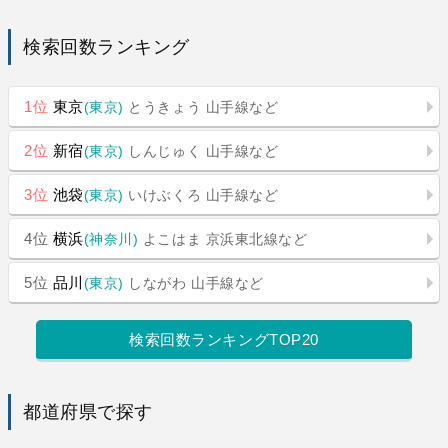
検索回数ランキング
1位
東京
(東京)
とうきょう
山手線など
2位
新宿
(東京)
しんじゅく
山手線など
3位
池袋
(東京)
いけぶくろ
山手線など
4位
横浜
(神奈川)
よこはま
京浜東北線など
5位
品川
(東京)
しながわ
山手線など
検索回数ランキングTOP20
都道府県で探す