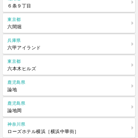
６条９丁目
東京都
六間堀
兵庫県
六甲アイランド
東京都
六本木ヒルズ
鹿児島県
論地
鹿児島県
論地岡
神奈川県
ローズホテル横浜［横浜中華街］