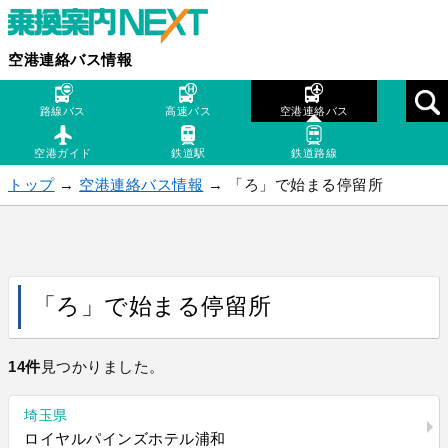
空港連絡バス情報
路線バス
高速バス
空港連絡バス
空港ガイド
鉄道駅
鉄道路線
トップ
→
空港連絡バス情報
→ 「ろ」で始まる停留所
「ろ」で始まる停留所
14件
見つかりました。
埼玉県
ロイヤルパインズホテル浦和