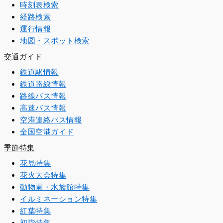
時刻表検索
経路検索
運行情報
地図・スポット検索
交通ガイド
鉄道駅情報
鉄道路線情報
路線バス情報
高速バス情報
空港連絡バス情報
全国空港ガイド
季節特集
花見特集
花火大会特集
動物園・水族館特集
イルミネーション特集
紅葉特集
初詣特集