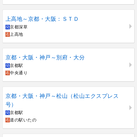
上高地～京都・大阪：ＳＴＤ
発
京都深草
着
上高地
京都・大阪・神戸～別府・大分
発
京都駅
着
中央通り
京都・大阪・神戸～松山（松山エクスプレス
号）
発
京都駅
着
道の駅いたの