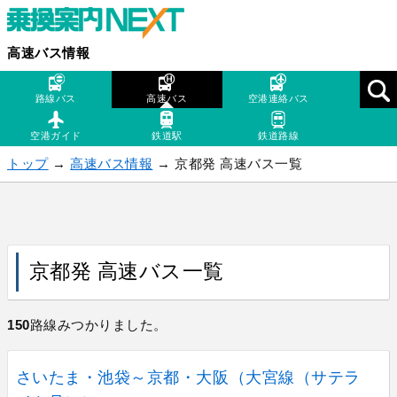
高速バス情報
路線バス
高速バス
空港連絡バス
空港ガイド
鉄道駅
鉄道路線
トップ
→
高速バス情報
→ 京都発 高速バス一覧
京都発 高速バス一覧
150
路線みつかりました。
さいたま・池袋～京都・大阪（大宮線（サテラ