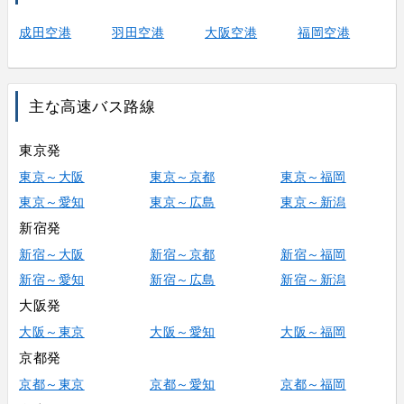
成田空港
羽田空港
大阪空港
福岡空港
主な高速バス路線
東京発
東京～大阪
東京～京都
東京～福岡
東京～愛知
東京～広島
東京～新潟
新宿発
新宿～大阪
新宿～京都
新宿～福岡
新宿～愛知
新宿～広島
新宿～新潟
大阪発
大阪～東京
大阪～愛知
大阪～福岡
京都発
京都～東京
京都～愛知
京都～福岡