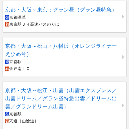
京都・大阪～東京：グラン昼（グラン昼特急）
発
京都深草
着
東京駅ＪＲ高速バスのりば
京都・大阪～松山・八幡浜（オレンジライナー
えひめ号）
発
京都駅
着
余戸南ＩＣ
京都・大阪～松江・出雲（出雲エクスプレス／
出雲ドリーム／グラン昼特急出雲／ドリーム出
雲／グランドリーム出雲）
発
京都駅
着
宍道［山陰道］