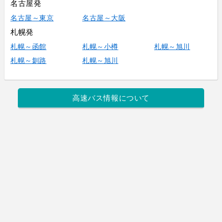
名古屋発
名古屋～東京
名古屋～大阪
札幌発
札幌～函館
札幌～小樽
札幌～旭川
札幌～釧路
札幌～旭川
高速バス情報について