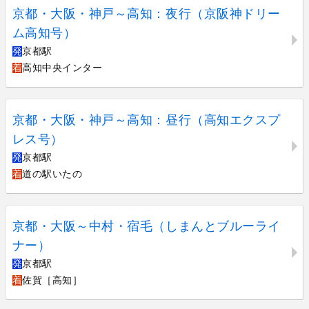
京都・大阪・神戸～高知：夜行（京阪神ドリー
ム高知号）
発
京都駅
着
高知中央インター
京都・大阪・神戸～高知：昼行（高知エクスプ
レス号）
発
京都駅
着
道の駅いたの
京都・大阪～中村・宿毛（しまんとブルーライ
ナー）
発
京都駅
着
佐賀［高知］