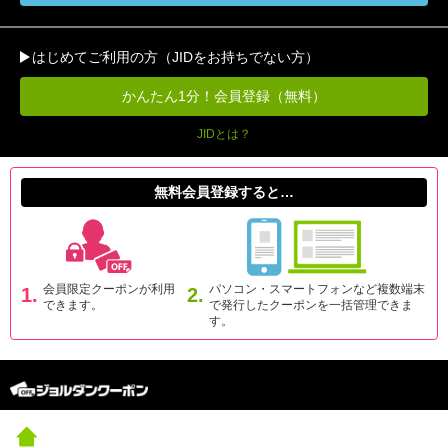
はじめてご利用の方（JIDをお持ちでない方）
かんたん1分！会員登録（無料）
JIDとは？
無料会員登録すると…
会員限定クーポンが利用
パソコン・スマートフォンなど複数端末
1.
2.
できます。
で発行したクーポンを一括管理できま
す。