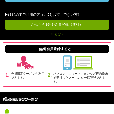
はじめてご利用の方（JIDをお持ちでない方）
かんたん1分！会員登録（無料）
JIDとは？
無料会員登録すると…
会員限定クーポンが利用
パソコン・スマートフォンなど複数端末
1.
2.
できます。
で発行したクーポンを一括管理できま
す。