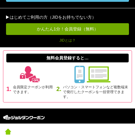
はじめてご利用の方（JIDをお持ちでない方）
かんたん1分！会員登録（無料）
JIDとは？
無料会員登録すると…
会員限定クーポンが利用
パソコン・スマートフォンなど複数端末
1.
2.
できます。
で発行したクーポンを一括管理できま
す。