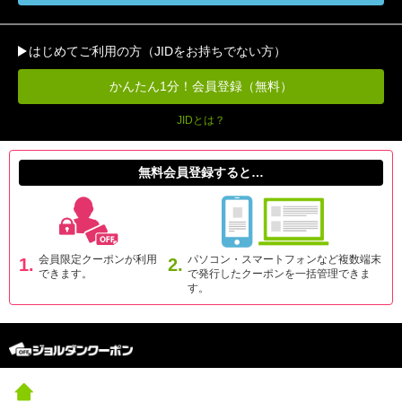
はじめてご利用の方（JIDをお持ちでない方）
かんたん1分！会員登録（無料）
JIDとは？
無料会員登録すると…
会員限定クーポンが利用
パソコン・スマートフォンなど複数端末
1.
2.
できます。
で発行したクーポンを一括管理できま
す。