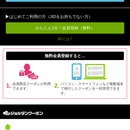
はじめてご利用の方（JIDをお持ちでない方）
かんたん1分！会員登録（無料）
JIDとは？
無料会員登録すると…
会員限定クーポンが利用
パソコン・スマートフォンなど複数端末
1.
2.
できます。
で発行したクーポンを一括管理できま
す。