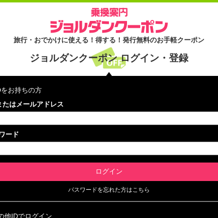
旅行・おでかけに使える！得する！発行無料のお手軽クーポン
ジョルダンクーポン ログイン・登録
IDをお持ちの方
Dまたはメールアドレス
ワード
パスワードを忘れた方はこちら
の他IDでログイン