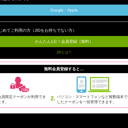
Google・Apple
じめてご利用の方（JIDをお持ちでない方）
かんたん1分！会員登録（無料）
JIDとは？
無料会員登録すると…
会員限定クーポンが利用でき
パソコン・スマートフォンなど複数端末で
2.
ます。
したクーポンを一括管理できます。