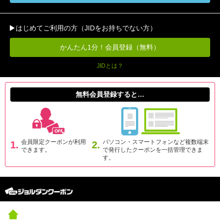
はじめてご利用の方（JIDをお持ちでない方）
かんたん1分！会員登録（無料）
JIDとは？
無料会員登録すると…
会員限定クーポンが利用
パソコン・スマートフォンなど複数端末
1.
2.
できます。
で発行したクーポンを一括管理できま
す。