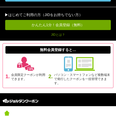
はじめてご利用の方（JIDをお持ちでない方）
かんたん1分！会員登録（無料）
JIDとは？
無料会員登録すると…
会員限定クーポンが利用
パソコン・スマートフォンなど複数端末
1.
2.
できます。
で発行したクーポンを一括管理できま
す。