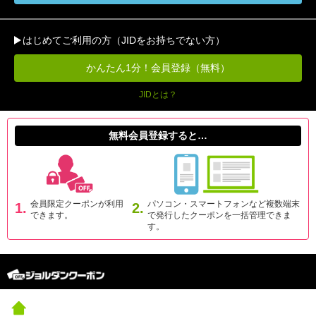
はじめてご利用の方（JIDをお持ちでない方）
かんたん1分！会員登録（無料）
JIDとは？
無料会員登録すると…
会員限定クーポンが利用
パソコン・スマートフォンなど複数端末
1.
2.
できます。
で発行したクーポンを一括管理できま
す。