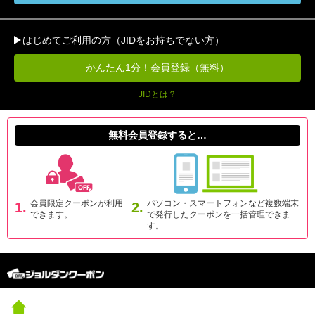
はじめてご利用の方（JIDをお持ちでない方）
かんたん1分！会員登録（無料）
JIDとは？
無料会員登録すると…
会員限定クーポンが利用
パソコン・スマートフォンなど複数端末
1.
2.
できます。
で発行したクーポンを一括管理できま
す。