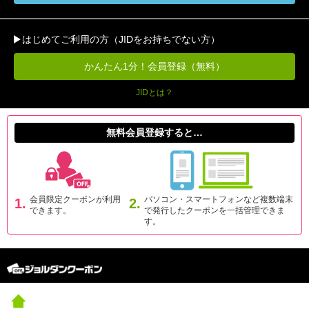
はじめてご利用の方（JIDをお持ちでない方）
かんたん1分！会員登録（無料）
JIDとは？
無料会員登録すると…
会員限定クーポンが利用
パソコン・スマートフォンなど複数端末
1.
2.
できます。
で発行したクーポンを一括管理できま
す。