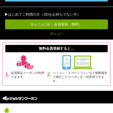
はじめてご利用の方（JIDをお持ちでない方）
かんたん1分！会員登録（無料）
JIDとは？
無料会員登録すると…
会員限定クーポンが利用
パソコン・スマートフォンなど複数端末
1.
2.
できます。
で発行したクーポンを一括管理できま
す。