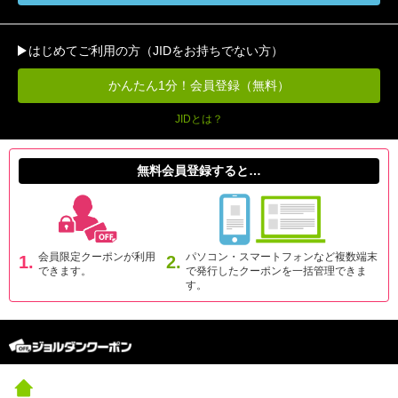
はじめてご利用の方（JIDをお持ちでない方）
かんたん1分！会員登録（無料）
JIDとは？
無料会員登録すると…
会員限定クーポンが利用
パソコン・スマートフォンなど複数端末
1.
2.
できます。
で発行したクーポンを一括管理できま
す。