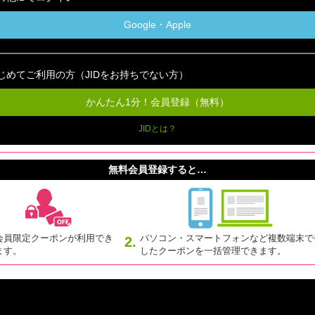
Google・Apple
じめてご利用の方（JIDをお持ちでない方）
かんたん1分！会員登録（無料）
JIDとは？
無料会員登録すると…
会員限定クーポンが利用でき
パソコン・スマートフォンなど複数端末で
2.
ます。
したクーポンを一括管理できます。