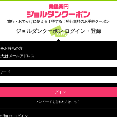
旅行・おでかけに使える！得する！発行無料のお手軽クーポン
ジョルダンクーポン ログイン・登録
IDをお持ちの方
Dまたはメールアドレス
ワード
パスワードを忘れた方はこちら
の他IDでログイン