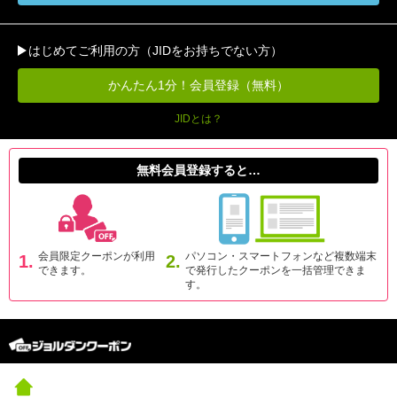
はじめてご利用の方（JIDをお持ちでない方）
かんたん1分！会員登録（無料）
JIDとは？
無料会員登録すると…
会員限定クーポンが利用
パソコン・スマートフォンなど複数端末
1.
2.
できます。
で発行したクーポンを一括管理できま
す。