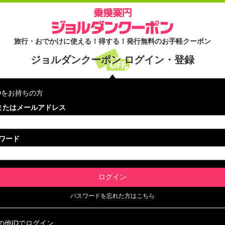
旅行・おでかけに使える！得する！発行無料のお手軽クーポン
ジョルダンクーポン ログイン・登録
IDをお持ちの方
Dまたはメールアドレス
ワード
パスワードを忘れた方はこちら
の他IDでログイン