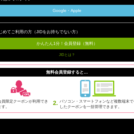
Google・Apple
じめてご利用の方（JIDをお持ちでない方）
かんたん1分！会員登録（無料）
JIDとは？
無料会員登録すると…
会員限定クーポンが利用でき
パソコン・スマートフォンなど複数端末で
2.
ます。
したクーポンを一括管理できます。