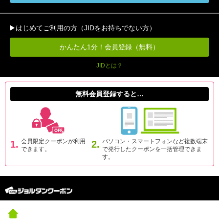
はじめてご利用の方（JIDをお持ちでない方）
かんたん1分！会員登録（無料）
JIDとは？
無料会員登録すると…
会員限定クーポンが利用
パソコン・スマートフォンなど複数端末
1.
2.
できます。
で発行したクーポンを一括管理できま
す。