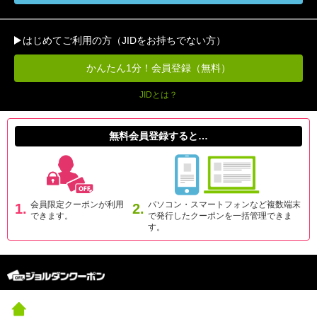
はじめてご利用の方（JIDをお持ちでない方）
かんたん1分！会員登録（無料）
JIDとは？
無料会員登録すると…
会員限定クーポンが利用
パソコン・スマートフォンなど複数端末
1.
2.
できます。
で発行したクーポンを一括管理できま
す。