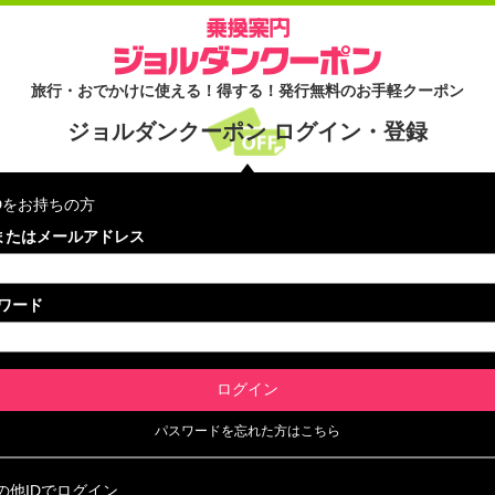
旅行・おでかけに使える！得する！発行無料のお手軽クーポン
ジョルダンクーポン ログイン・登録
IDをお持ちの方
Dまたはメールアドレス
ワード
パスワードを忘れた方はこちら
の他IDでログイン