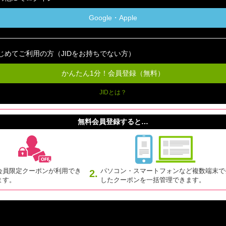
Google・Apple
じめてご利用の方（JIDをお持ちでない方）
かんたん1分！会員登録（無料）
JIDとは？
無料会員登録すると…
会員限定クーポンが利用でき
パソコン・スマートフォンなど複数端末で
2.
ます。
したクーポンを一括管理できます。